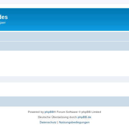
des
gaer
Powered by
phpBB
® Forum Software © phpBB Limited
Deutsche Übersetzung durch
phpBB.de
Datenschutz
|
Nutzungsbedingungen