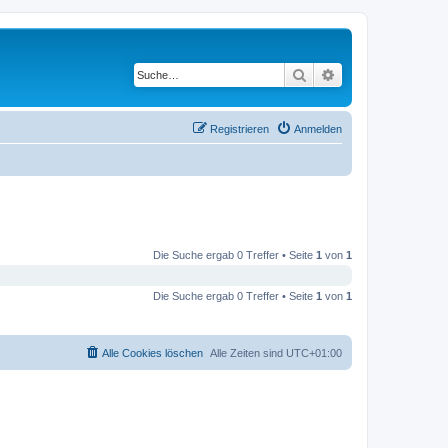
Suche
Erweiterte Suche
Registrieren
Anmelden
Die Suche ergab 0 Treffer • Seite
1
von
1
Die Suche ergab 0 Treffer • Seite
1
von
1
Alle Cookies löschen
Alle Zeiten sind
UTC+01:00