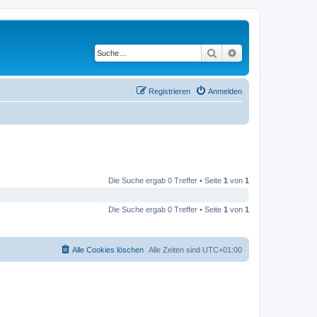
Suche
Erweiterte Suche
Registrieren
Anmelden
Die Suche ergab 0 Treffer • Seite
1
von
1
Die Suche ergab 0 Treffer • Seite
1
von
1
Alle Cookies löschen
Alle Zeiten sind
UTC+01:00