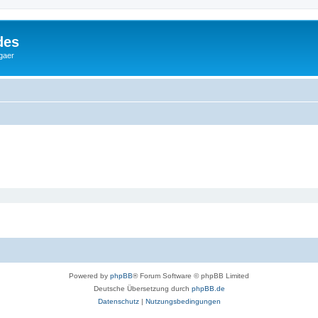
des
gaer
Powered by
phpBB
® Forum Software © phpBB Limited
Deutsche Übersetzung durch
phpBB.de
Datenschutz
|
Nutzungsbedingungen