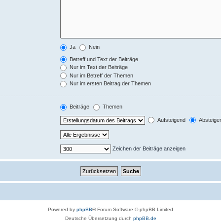
Ja
Nein
Betreff und Text der Beiträge
Nur im Text der Beiträge
Nur im Betreff der Themen
Nur im ersten Beitrag der Themen
Beiträge
Themen
Aufsteigend
Absteige
Zeichen der Beiträge anzeigen
Powered by
phpBB
® Forum Software © phpBB Limited
Deutsche Übersetzung durch
phpBB.de