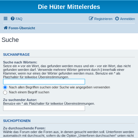
Die Hüter Mittelerdes
FAQ
Registrieren
Anmelden
Foren-Übersicht
Suche
SUCHANFRAGE
Suche nach Wörtern:
Setze ein
+
vor ein Wort, das gefunden werden muss und ein
-
vor ein Wort, das nicht
gefunden werden darf. Verwende mehrere Wörter getrennt durch
|
innerhalb einer
Klammer, wenn nur eines der Wörter gefunden werden muss. Benutze ein * als
Platzhalter für teilweise Übereinstimmungen.
Nach allen Begriffen suchen oder Suche wie angegeben verwenden
Nach einem Begriff suchen
Zu suchender Autor:
Benutze ein * als Platzhalter für teilweise Übereinstimmungen.
SUCHOPTIONEN
Zu durchsuchende Foren:
Wähle das Forum oder die Foren aus, in denen gesucht werden soll. Unterforen werden
automatisch mit durchsucht, sofern du die Option „Unterforen durchsuchen“ unten nicht