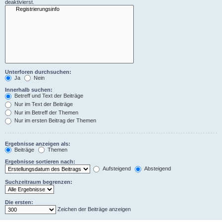
deaktivierst.
Unterforen durchsuchen:
Ja
Nein
Innerhalb suchen:
Betreff und Text der Beiträge
Nur im Text der Beiträge
Nur im Betreff der Themen
Nur im ersten Beitrag der Themen
Ergebnisse anzeigen als:
Beiträge
Themen
Ergebnisse sortieren nach:
Aufsteigend
Absteigend
Suchzeitraum begrenzen:
Die ersten:
Zeichen der Beiträge anzeigen