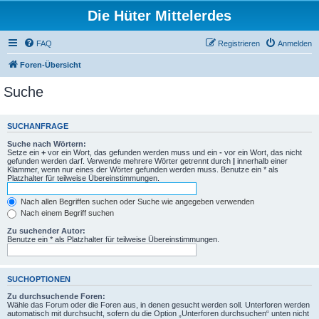
Die Hüter Mittelerdes
FAQ
Registrieren
Anmelden
Foren-Übersicht
Suche
SUCHANFRAGE
Suche nach Wörtern:
Setze ein
+
vor ein Wort, das gefunden werden muss und ein
-
vor ein Wort, das nicht
gefunden werden darf. Verwende mehrere Wörter getrennt durch
|
innerhalb einer
Klammer, wenn nur eines der Wörter gefunden werden muss. Benutze ein * als
Platzhalter für teilweise Übereinstimmungen.
Nach allen Begriffen suchen oder Suche wie angegeben verwenden
Nach einem Begriff suchen
Zu suchender Autor:
Benutze ein * als Platzhalter für teilweise Übereinstimmungen.
SUCHOPTIONEN
Zu durchsuchende Foren:
Wähle das Forum oder die Foren aus, in denen gesucht werden soll. Unterforen werden
automatisch mit durchsucht, sofern du die Option „Unterforen durchsuchen“ unten nicht