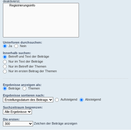
deaktivierst.
Unterforen durchsuchen:
Ja
Nein
Innerhalb suchen:
Betreff und Text der Beiträge
Nur im Text der Beiträge
Nur im Betreff der Themen
Nur im ersten Beitrag der Themen
Ergebnisse anzeigen als:
Beiträge
Themen
Ergebnisse sortieren nach:
Aufsteigend
Absteigend
Suchzeitraum begrenzen:
Die ersten:
Zeichen der Beiträge anzeigen