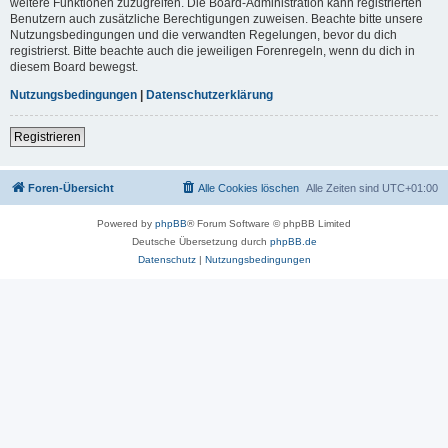
weitere Funktionen zuzugreifen. Die Board-Administration kann registrierten
Benutzern auch zusätzliche Berechtigungen zuweisen. Beachte bitte unsere
Nutzungsbedingungen und die verwandten Regelungen, bevor du dich
registrierst. Bitte beachte auch die jeweiligen Forenregeln, wenn du dich in
diesem Board bewegst.
Nutzungsbedingungen
|
Datenschutzerklärung
Registrieren
Foren-Übersicht
Alle Cookies löschen
Alle Zeiten sind
UTC+01:00
Powered by
phpBB
® Forum Software © phpBB Limited
Deutsche Übersetzung durch
phpBB.de
Datenschutz
|
Nutzungsbedingungen