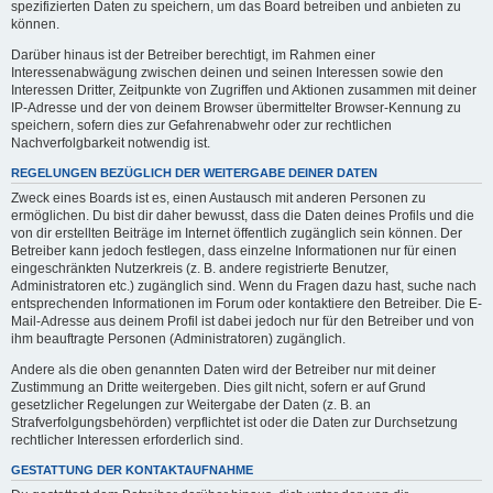
spezifizierten Daten zu speichern, um das Board betreiben und anbieten zu
können.
Darüber hinaus ist der Betreiber berechtigt, im Rahmen einer
Interessenabwägung zwischen deinen und seinen Interessen sowie den
Interessen Dritter, Zeitpunkte von Zugriffen und Aktionen zusammen mit deiner
IP-Adresse und der von deinem Browser übermittelter Browser-Kennung zu
speichern, sofern dies zur Gefahrenabwehr oder zur rechtlichen
Nachverfolgbarkeit notwendig ist.
REGELUNGEN BEZÜGLICH DER WEITERGABE DEINER DATEN
Zweck eines Boards ist es, einen Austausch mit anderen Personen zu
ermöglichen. Du bist dir daher bewusst, dass die Daten deines Profils und die
von dir erstellten Beiträge im Internet öffentlich zugänglich sein können. Der
Betreiber kann jedoch festlegen, dass einzelne Informationen nur für einen
eingeschränkten Nutzerkreis (z. B. andere registrierte Benutzer,
Administratoren etc.) zugänglich sind. Wenn du Fragen dazu hast, suche nach
entsprechenden Informationen im Forum oder kontaktiere den Betreiber. Die E-
Mail-Adresse aus deinem Profil ist dabei jedoch nur für den Betreiber und von
ihm beauftragte Personen (Administratoren) zugänglich.
Andere als die oben genannten Daten wird der Betreiber nur mit deiner
Zustimmung an Dritte weitergeben. Dies gilt nicht, sofern er auf Grund
gesetzlicher Regelungen zur Weitergabe der Daten (z. B. an
Strafverfolgungsbehörden) verpflichtet ist oder die Daten zur Durchsetzung
rechtlicher Interessen erforderlich sind.
GESTATTUNG DER KONTAKTAUFNAHME