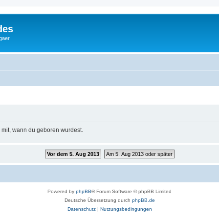
des
gaer
e mit, wann du geboren wurdest.
Vor dem 5. Aug 2013
Am 5. Aug 2013 oder später
Powered by
phpBB
® Forum Software © phpBB Limited
Deutsche Übersetzung durch
phpBB.de
Datenschutz
|
Nutzungsbedingungen