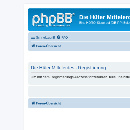
Die Hüter Mitteler
Eine HDRO-Sippe auf [DE-RP] Bele
Schnellzugriff
FAQ
Foren-Übersicht
Die Hüter Mittelerdes - Registrierung
Um mit dem Registrierungs-Prozess fortzufahren, teile uns bitt
Foren-Übersicht