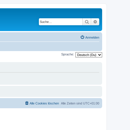
Suche
Erweiterte Suche
Anmelden
Sprache:
Alle Cookies löschen
Alle Zeiten sind
UTC+01:00