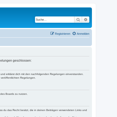
Suche
Erweiterte Suche
Registrieren
Anmelden
Regelungen geschlossen:
“) und erklärst dich mit den nachfolgenden Regelungen einverstanden.
e veröffentlichten Regelungen.
n des Boards zu nutzen.
dass du das Recht besitzt, die in deinen Beiträgen verwendeten Links und