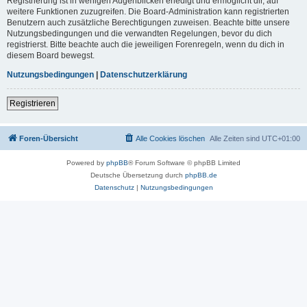
Registrierung ist in wenigen Augenblicken erledigt und ermöglicht dir, auf
weitere Funktionen zuzugreifen. Die Board-Administration kann registrierten
Benutzern auch zusätzliche Berechtigungen zuweisen. Beachte bitte unsere
Nutzungsbedingungen und die verwandten Regelungen, bevor du dich
registrierst. Bitte beachte auch die jeweiligen Forenregeln, wenn du dich in
diesem Board bewegst.
Nutzungsbedingungen
|
Datenschutzerklärung
Registrieren
Foren-Übersicht
Alle Cookies löschen
Alle Zeiten sind
UTC+01:00
Powered by
phpBB
® Forum Software © phpBB Limited
Deutsche Übersetzung durch
phpBB.de
Datenschutz
|
Nutzungsbedingungen