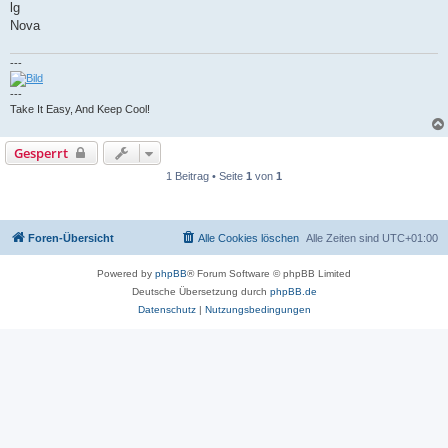
lg
Nova
---
---
Take It Easy, And Keep Cool!
Gesperrt
1 Beitrag • Seite
1
von
1
Foren-Übersicht
Alle Cookies löschen
Alle Zeiten sind
UTC+01:00
Powered by
phpBB
® Forum Software © phpBB Limited
Deutsche Übersetzung durch
phpBB.de
Datenschutz
|
Nutzungsbedingungen